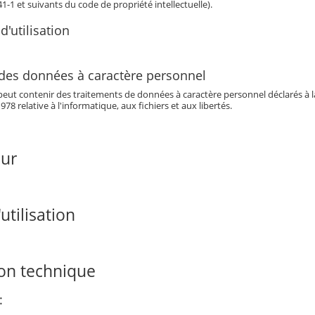
341-1 et suivants du code de propriété intellectuelle).
d'utilisation
 des données à caractère personnel
eut contenir des traitements de données à caractère personnel déclarés à la 
978 relative à l'informatique, aux fichiers et aux libertés.
our
utilisation
ion technique
: