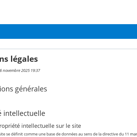
ns légales
i 6 novembre 2025 19:37
ions générales
 intellectuelle
opriété intellectuelle sur le site
 site se définit comme une base de données au sens de la directive du 11 mars 