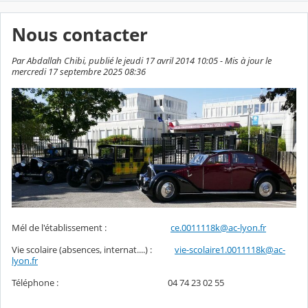
Nous contacter
Par Abdallah Chibi, publié le jeudi 17 avril 2014 10:05 - Mis à jour le
mercredi 17 septembre 2025 08:36
Mél de l'établissement :
ce.0011118k@ac-lyon.fr
Vie scolaire (absences, internat....) :
vie-scolaire1.0011118k@ac-
lyon.fr
Téléphone : 04 74 23 02 55