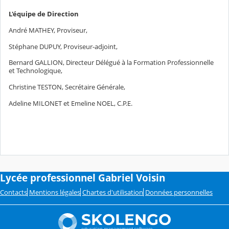
L'équipe de Direction
André MATHEY, Proviseur,
Stéphane DUPUY, Proviseur-adjoint,
Bernard GALLION, Directeur Délégué à la Formation Professionnelle
et Technologique,
Christine TESTON, Secrétaire Générale,
Adeline MILONET et Emeline NOEL, C.P.E.
Lycée professionnel Gabriel Voisin
Contacts
Mentions légales
Chartes d'utilisation
Données personnelles