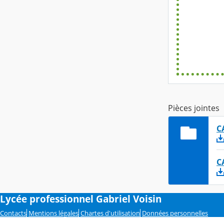
Pièces jointes
C
C
Lycée professionnel Gabriel Voisin
Contacts
Mentions légales
Chartes d'utilisation
Données personnelles