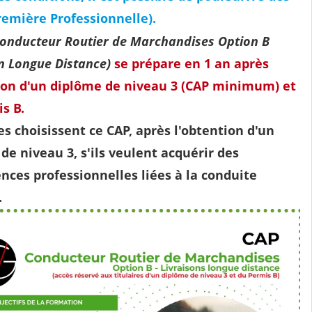
remière Professionnelle).
onducteur Routier de Marchandises Option B
on Longue Distance)
se prépare en 1 an après
ion d'un diplôme de niveau 3 (CAP minimum) et
is B.
es choisissent ce CAP, après l'obtention d'un
de niveau 3, s'ils veulent acquérir des
ces professionnelles liées à la conduite
.