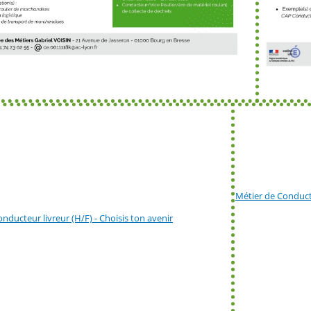
Métier de Conducte
nducteur livreur (H/F) - Choisis ton avenir