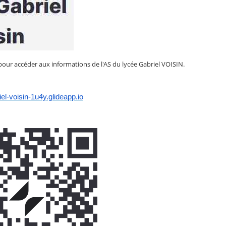
n pour accéder aux informations de l'AS du lycée Gabriel VOISIN.
iel-voisin-1u4y.glideapp.io