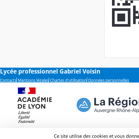
Lycée professionnel Gabriel Voisin
Contacts
Mentions légales
Chartes d'utilisation
Données personnelles
Ce site utilise des cookies et vous donn