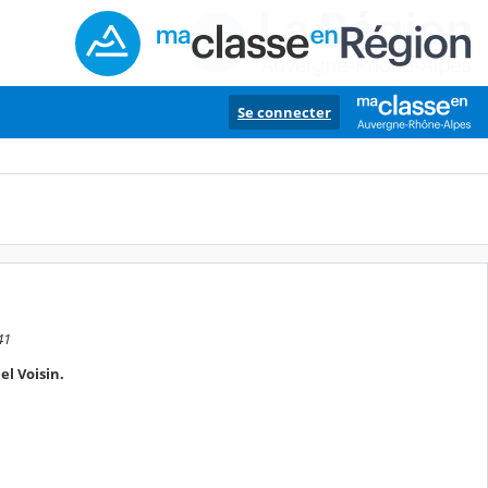
Se connecter
41
l Voisin.