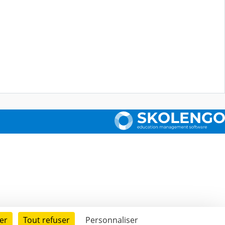
er
Tout refuser
Personnaliser