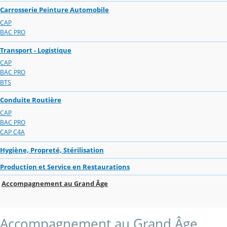
Carrosserie Peinture Automobile
CAP
BAC PRO
Transport - Logistique
CAP
BAC PRO
BTS
Conduite Routière
CAP
BAC PRO
CAP C4A
Hygiène, Propreté, Stérilisation
Production et Service en Restaurations
Accompagnement au Grand Âge
Accompagnement au Grand Âge