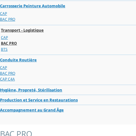
Carrosserie Peinture Automobile
CAP
BAC PRO
Transport - Logistique
CAP
BAC PRO
BTS
Conduite Routière
CAP
BAC PRO
CAP C4A
Hygiène, Propreté, Stérilisation
Production et Service en Restaurations
Accompagnement au Grand Âge
BAC PRO