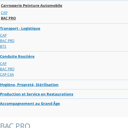
Carrosserie Peinture Automobile
CAP
BAC PRO
Transport - Logistique
CAP
BAC PRO
BTS
Conduite Routière
CAP
BAC PRO
CAP C4A
Hygiène, Propreté, Stérilisation
Production et Service en Restaurations
Accompagnement au Grand Âge
BAC PRO