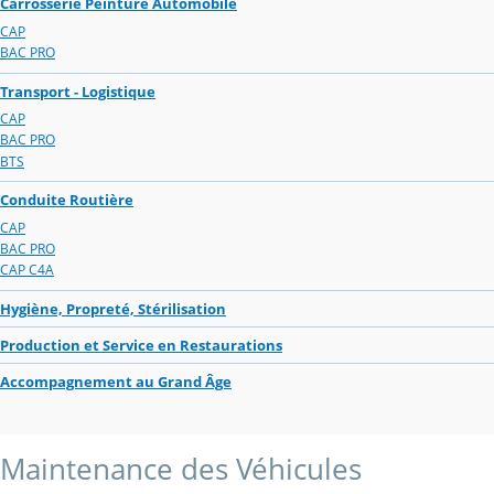
Carrosserie Peinture Automobile
CAP
BAC PRO
Transport - Logistique
CAP
BAC PRO
BTS
Conduite Routière
CAP
BAC PRO
CAP C4A
Hygiène, Propreté, Stérilisation
Production et Service en Restaurations
Accompagnement au Grand Âge
Maintenance des Véhicules