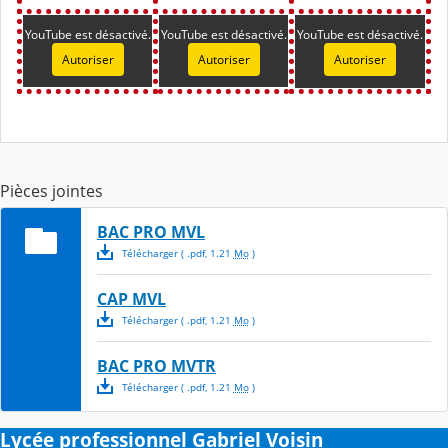
YouTube est désactivé.
YouTube est désactivé.
YouTube est désactivé.
Autoriser
Autoriser
Autoriser
Pièces jointes
BAC PRO MVL
Télécharger
( .
pdf
,
1.21
Mo
)
CAP MVL
Télécharger
( .
pdf
,
1.21
Mo
)
BAC PRO MVTR
Télécharger
( .
pdf
,
1.21
Mo
)
Lycée professionnel Gabriel Voisin