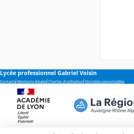
Lycée professionnel Gabriel Voisin
Contacts
Mentions légales
Chartes d'utilisation
Données personnelles