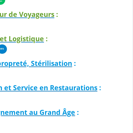
ur de Voyageurs
:
 et Logistique
:
propreté, Stérilisation
:
n et Service en Restaurations
:
gnement au Grand Âge
: