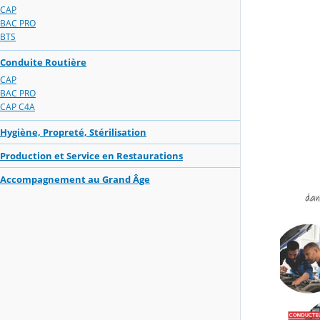
CAP
BAC PRO
BTS
Conduite Routière
CAP
BAC PRO
CAP C4A
Hygiène, Propreté, Stérilisation
Production et Service en Restaurations
Accompagnement au Grand Âge