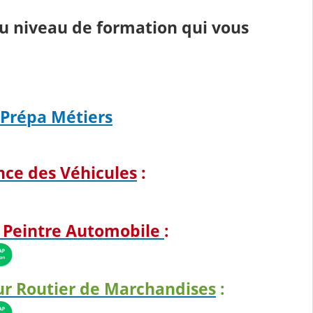
u niveau de formation qui vous
 Prépa Métiers
nce des Véhicules
:
r Peintre Automobile
:
ur Routier de Marchandises
: