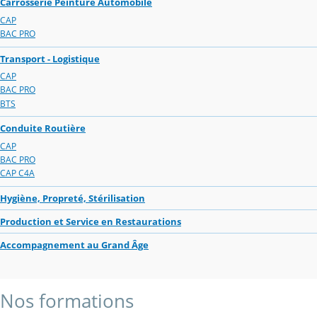
Carrosserie Peinture Automobile
CAP
BAC PRO
Transport - Logistique
CAP
BAC PRO
BTS
Conduite Routière
CAP
BAC PRO
CAP C4A
Hygiène, Propreté, Stérilisation
Production et Service en Restaurations
Accompagnement au Grand Âge
Nos formations