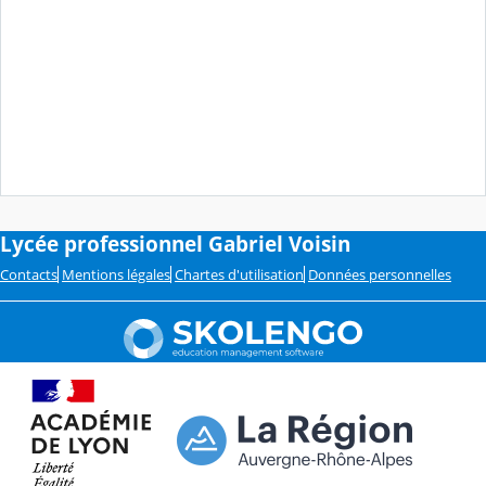
Lycée professionnel Gabriel Voisin
Contacts
Mentions légales
Chartes d'utilisation
Données personnelles