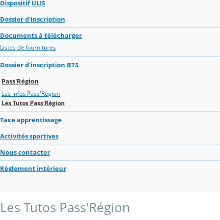
Dispositif ULIS
Dossier d'inscription
Documents à télécharger
Listes de fournitures
Dossier d'inscription BTS
Pass'Région
Les infos Pass'Région
Les Tutos Pass'Région
Taxe apprentissage
Activités sportives
Nous contacter
Règlement intérieur
Les Tutos Pass'Région