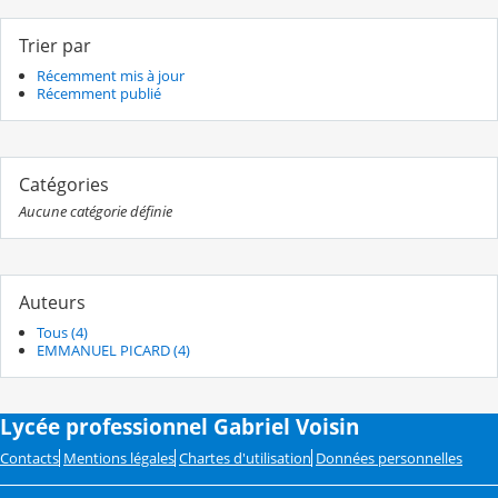
Trier par
Récemment mis à jour
Récemment publié
Catégories
Aucune catégorie définie
Auteurs
Tous (4)
EMMANUEL PICARD (4)
Lycée professionnel Gabriel Voisin
Contacts
Mentions légales
Chartes d'utilisation
Données personnelles