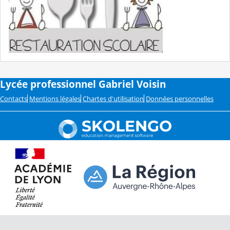
Lycée professionnel Gabriel Voisin
Contacts
Mentions légales
Chartes d'utilisation
Données personnelles