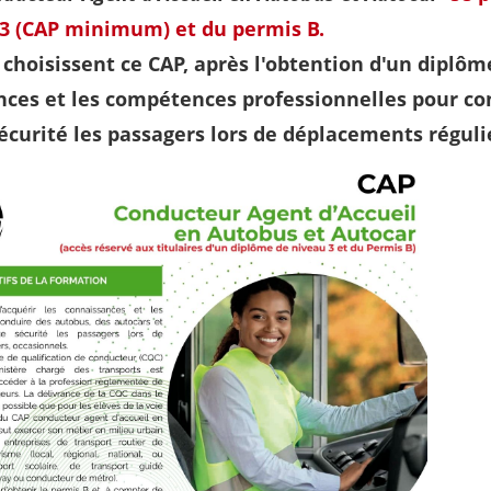
 3 (CAP minimum) et du permis B.
 choisissent ce CAP, après l'obtention d'un diplôme
ces et les compétences professionnelles pour con
écurité les passagers lors de déplacements réguli