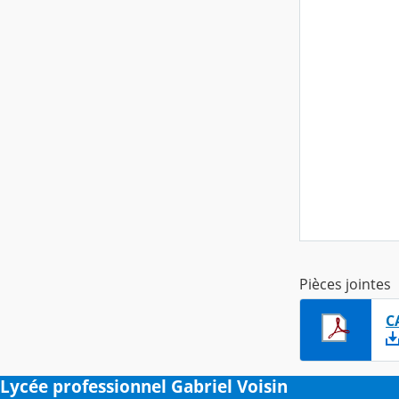
Pièces jointes
C
Lycée professionnel Gabriel Voisin