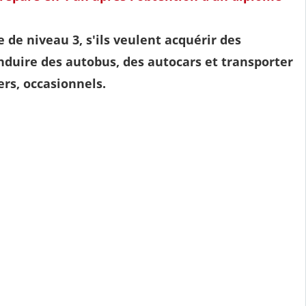
 de niveau 3, s'ils veulent acquérir des
duire des autobus, des autocars et transporter
ers, occasionnels.