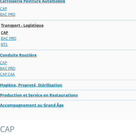
Carrosserie Peinture Automobile
CAP
BAC PRO
Transport - Logistique
CAP
BAC PRO
BTS
Conduite Routière
CAP
BAC PRO
CAP C4A
Hygiène, Propreté, Stérilisation
Production et Service en Restaurations
Accompagnement au Grand Âge
CAP