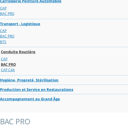
Carrosserie Peinture Automobile
CAP
BAC PRO
Transport - Logistique
CAP
BAC PRO
BTS
Conduite Routière
CAP
BAC PRO
CAP C4A
Hygiène, Propreté, Stérilisation
Production et Service en Restaurations
Accompagnement au Grand Âge
BAC PRO