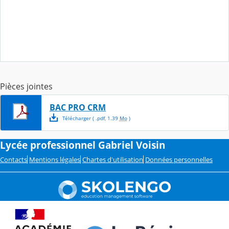
Pièces jointes
BAC PRO CRM
Télécharger
( .
pdf
,
1.39
Mo
)
Lycée professionnel Gabriel Voisin
Contacts
Mentions légales
Chartes d'utilisation
Données personnelles