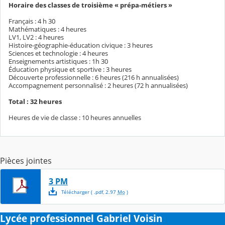
Horaire des classes de troisième « prépa-métiers »
Français : 4 h 30
Mathématiques : 4 heures
LV1, LV2 : 4 heures
Histoire-géographie-éducation civique : 3 heures
Sciences et technologie : 4 heures
Enseignements artistiques : 1h 30
Éducation physique et sportive : 3 heures
Découverte professionnelle : 6 heures (216 h annualisées)
Accompagnement personnalisé : 2 heures (72 h annualisées)
Total : 32 heures
Heures de vie de classe : 10 heures annuelles
Pièces jointes
3 PM
Télécharger
( .
pdf
,
2.97
Mo
)
Lycée professionnel Gabriel Voisin