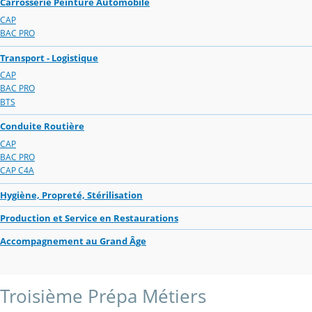
Carrosserie Peinture Automobile
CAP
BAC PRO
Transport - Logistique
CAP
BAC PRO
BTS
Conduite Routière
CAP
BAC PRO
CAP C4A
Hygiène, Propreté, Stérilisation
Production et Service en Restaurations
Accompagnement au Grand Âge
Troisième Prépa Métiers