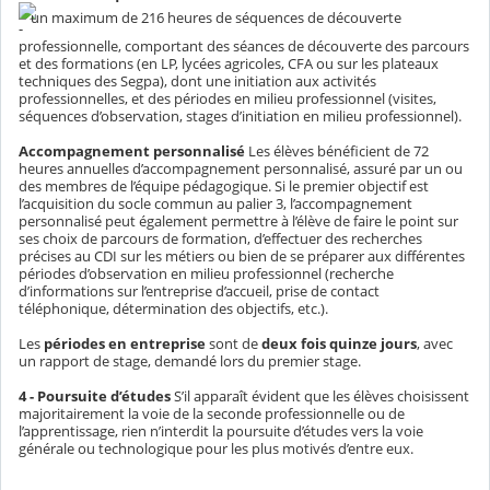
un maximum de 216 heures de séquences de découverte
professionnelle, comportant des séances de découverte des parcours
et des formations (en LP, lycées agricoles, CFA ou sur les plateaux
techniques des Segpa), dont une initiation aux activités
professionnelles, et des périodes en milieu professionnel (visites,
séquences d’observation, stages d’initiation en milieu professionnel).
Accompagnement personnalisé
Les élèves bénéficient de 72
heures annuelles d’accompagnement personnalisé, assuré par un ou
des membres de l’équipe pédagogique. Si le premier objectif est
l’acquisition du socle commun au palier 3, l’accompagnement
personnalisé peut également permettre à l’élève de faire le point sur
ses choix de parcours de formation, d’effectuer des recherches
précises au CDI sur les métiers ou bien de se préparer aux différentes
périodes d’observation en milieu professionnel (recherche
d’informations sur l’entreprise d’accueil, prise de contact
téléphonique, détermination des objectifs, etc.).
Les
périodes en entreprise
sont de
deux fois quinze jours
, avec
un rapport de stage, demandé lors du premier stage.
4 - Poursuite d’études
S’il apparaît évident que les élèves choisissent
majoritairement la voie de la seconde professionnelle ou de
l’apprentissage, rien n’interdit la poursuite d’études vers la voie
générale ou technologique pour les plus motivés d’entre eux.