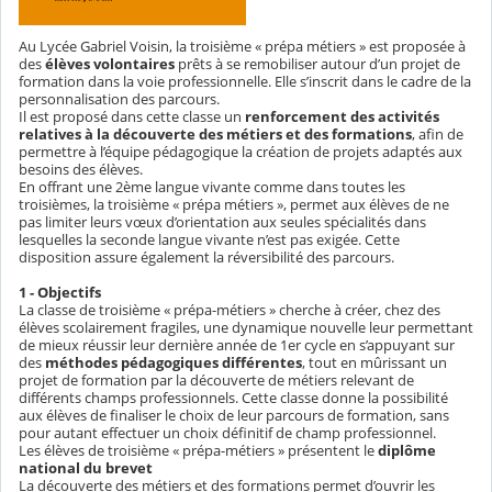
Au Lycée Gabriel Voisin, la troisième « prépa métiers » est proposée à
des
élèves volontaires
prêts à se remobiliser autour d’un projet de
formation dans la voie professionnelle. Elle s’inscrit dans le cadre de la
personnalisation des parcours.
Il est proposé dans cette classe un
renforcement des activités
relatives à la découverte des métiers et des formations
, afin de
permettre à l’équipe pédagogique la création de projets adaptés aux
besoins des élèves.
En offrant une 2ème langue vivante comme dans toutes les
troisièmes, la troisième « prépa métiers », permet aux élèves de ne
pas limiter leurs vœux d’orientation aux seules spécialités dans
lesquelles la seconde langue vivante n’est pas exigée. Cette
disposition assure également la réversibilité des parcours.
1 - Objectifs
La classe de troisième « prépa-métiers » cherche à créer, chez des
élèves scolairement fragiles, une dynamique nouvelle leur permettant
de mieux réussir leur dernière année de 1er cycle en s’appuyant sur
des
méthodes pédagogiques différentes
, tout en mûrissant un
projet de formation par la découverte de métiers relevant de
différents champs professionnels. Cette classe donne la possibilité
aux élèves de finaliser le choix de leur parcours de formation, sans
pour autant effectuer un choix définitif de champ professionnel.
Les élèves de troisième « prépa-métiers » présentent le
diplôme
national du brevet
La découverte des métiers et des formations permet d’ouvrir les