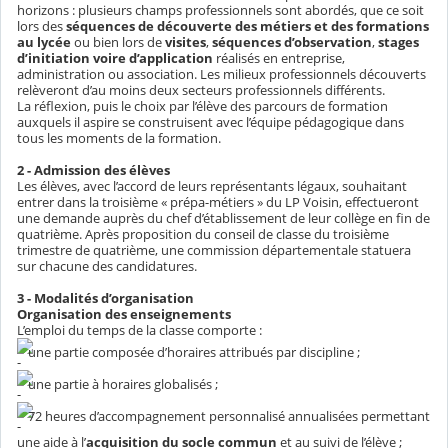
horizons : plusieurs champs professionnels sont abordés, que ce soit
lors des
séquences de découverte des métiers et des formations
au lycée
ou bien lors de
visites
,
séquences d’observation
,
stages
d’initiation voire d’application
réalisés en entreprise,
administration ou association. Les milieux professionnels découverts
relèveront d’au moins deux secteurs professionnels différents.
La réflexion, puis le choix par l’élève des parcours de formation
auxquels il aspire se construisent avec l’équipe pédagogique dans
tous les moments de la formation.
2 - Admission des élèves
Les élèves, avec l’accord de leurs représentants légaux, souhaitant
entrer dans la troisième « prépa-métiers » du LP Voisin, effectueront
une demande auprès du chef d’établissement de leur collège en fin de
quatrième. Après proposition du conseil de classe du troisième
trimestre de quatrième, une commission départementale statuera
sur chacune des candidatures.
3 - Modalités d’organisation
Organisation des enseignements
L’emploi du temps de la classe comporte :
une partie composée d’horaires attribués par discipline ;
une partie à horaires globalisés ;
72 heures d’accompagnement personnalisé annualisées permettant
une aide à l’
acquisition du socle commun
et au suivi de l’élève ;