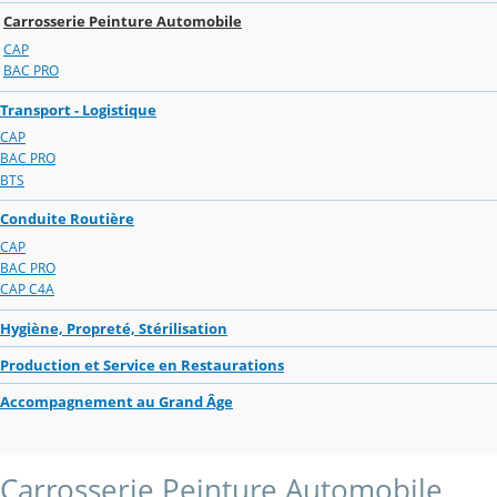
Carrosserie Peinture Automobile
CAP
BAC PRO
Transport - Logistique
CAP
BAC PRO
BTS
Conduite Routière
CAP
BAC PRO
CAP C4A
Hygiène, Propreté, Stérilisation
Production et Service en Restaurations
Accompagnement au Grand Âge
Carrosserie Peinture Automobile