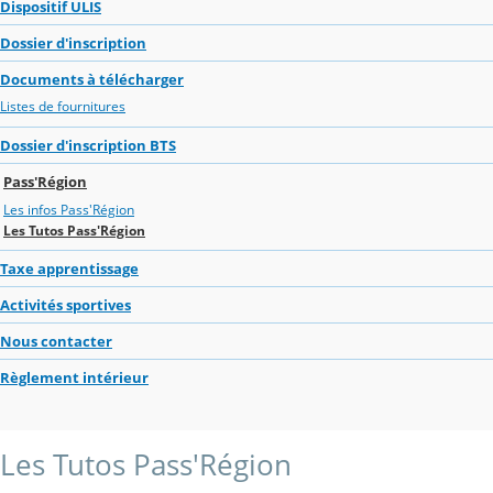
Dispositif ULIS
Dossier d'inscription
Documents à télécharger
Listes de fournitures
Dossier d'inscription BTS
Pass'Région
Les infos Pass'Région
Les Tutos Pass'Région
Taxe apprentissage
Activités sportives
Nous contacter
Règlement intérieur
Les Tutos Pass'Région