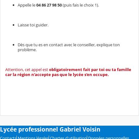
Appelle le
04 86 27 98 50
(puis fais le choix 1).
Laisse toi guider.
Dès que tu es en contact avec le conseiller, explique ton
problème.
Attention, cet appel est
obligatoirement fait par toi ou ta famille
car la région n’accepte pas que le lycée s'en occupe.
Lycée professionnel Gabriel Voisin
Contacts
Mentions légales
Chartes d'utilisation
Données personnelles