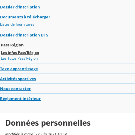
Dossier d'inscription
Documents à télécharger
Listes de fournitures
Dossier d'inscription BTS
Pass'Région
Les infos Pass'Région
Les Tutos Pass'Région
Taxe apprentissage
Activités sportives
Nous contacter
Règlement intérieur
Données personnelles
Modifiée le mardi 22 juin 2021 10:59