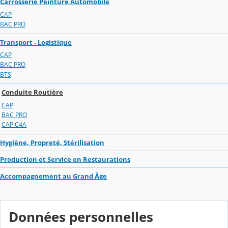
Carrosserie Peinture Automobile
CAP
BAC PRO
Transport - Logistique
CAP
BAC PRO
BTS
Conduite Routière
CAP
BAC PRO
CAP C4A
Hygiène, Propreté, Stérilisation
Production et Service en Restaurations
Accompagnement au Grand Âge
Données personnelles