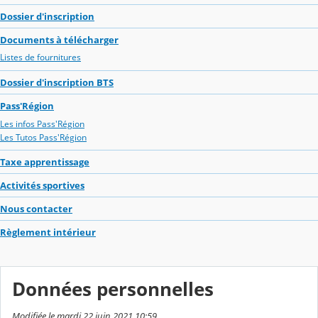
Dossier d'inscription
Documents à télécharger
Listes de fournitures
Dossier d'inscription BTS
Pass'Région
Les infos Pass'Région
Les Tutos Pass'Région
Taxe apprentissage
Activités sportives
Nous contacter
Règlement intérieur
Données personnelles
Modifiée le mardi 22 juin 2021 10:59