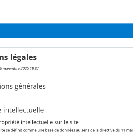
ns légales
i 6 novembre 2025 19:37
ions générales
 intellectuelle
opriété intellectuelle sur le site
 site se définit comme une base de données au sens de la directive du 11 mars 