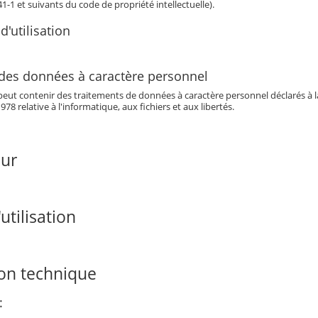
341-1 et suivants du code de propriété intellectuelle).
d'utilisation
 des données à caractère personnel
eut contenir des traitements de données à caractère personnel déclarés à la 
978 relative à l'informatique, aux fichiers et aux libertés.
our
utilisation
ion technique
: